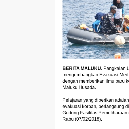
BERITA MALUKU.
Pangkalan U
mengembangkan Evakuasi Medis 
dengan memberikan ilmu baru 
Maluku Husada.
Pelajaran yang diberikan adala
evakuasi korban, berlangsung d
Gedung Fasilitas Pemeliharaan
Rabu (07/02/2018).