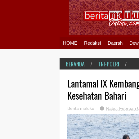
HOME
Redaksi
Daerah
Dew
BERANDA
/
TNI-POLRI
/
Lantamal IX Kembang
Kesehatan Bahari
Berita maluku
Rabu, Februari 