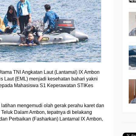
tama TNI Angkatan Laut (Lantamal) IX Ambon
Laut (EML) menjadi kesehatan bahari yakni
kepada Mahasiswa S1 Keperawatan STIKes
h latihan mengemudi olah gerak perahu karet dan
i Teluk Dalam Ambon, tepatnya di belakang
 dan Perbaikan (Fasharkan) Lantamal IX Ambon,