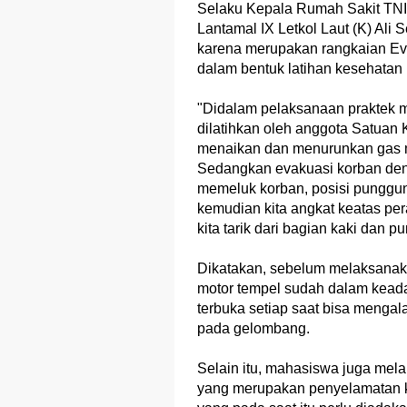
Selaku Kepala Rumah Sakit TNI A
Lantamal IX Letkol Laut (K) Ali
karena merupakan rangkaian Ev
dalam bentuk latihan kesehatan 
"Didalam pelaksanaan praktek 
dilatihkan oleh anggota Satuan 
menaikan dan menurunkan gas mo
Sedangkan evakuasi korban de
memeluk korban, posisi punggu
kemudian kita angkat keatas pe
kita tarik dari bagian kaki dan p
Dikatakan, sebelum melaksanak
motor tempel sudah dalam keadaa
terbuka setiap saat bisa menga
pada gelombang.
Selain itu, mahasiswa juga mel
yang merupakan penyelamatan k