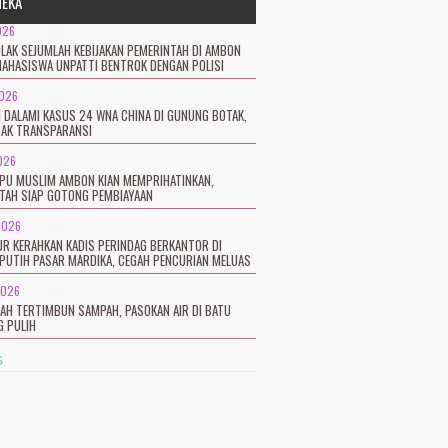
NEKA
026
LAK SEJUMLAH KEBIJAKAN PEMERINTAH DI AMBON
MAHASISWA UNPATTI BENTROK DENGAN POLISI
2026
I DALAMI KASUS 24 WNA CHINA DI GUNUNG BOTAK,
SAK TRANSPARANSI
026
TPU MUSLIM AMBON KIAN MEMPRIHATINKAN,
TAH SIAP GOTONG PEMBIAYAAN
2026
R KERAHKAN KADIS PERINDAG BERKANTOR DI
PUTIH PASAR MARDIKA, CEGAH PENCURIAN MELUAS
2026
CAH TERTIMBUN SAMPAH, PASOKAN AIR DI BATU
 PULIH
s