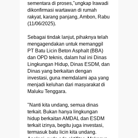
sementara di proses,"ungkap Irawadi
dikonfirmasi wartawan di rumah
rakyat, karang panjang, Ambon, Rabu
(11/06/2025).
Sebagai tindak lanjut, pihaknya telah
mengagendakan untuk memanggil
PT Batu Licin Beton Asphalt (BBA)
dan OPD teknis, dalam hal ini Dinas
Lingkungan Hidup, Dinas ESDM, dan
Dinas yang berkaitan dengan
investasi, guna memdalami apa yang
menjadi keluhan dari masyarakat di
Maluku Tenggara.
"Nanti kita undang, semua dinas
terkait. Bukan hanya lingkungan
hidup berkaitan AMDAL dan ESDM
terkait izinya, begitu juga investasi,
termasuk batu licin kita undang.