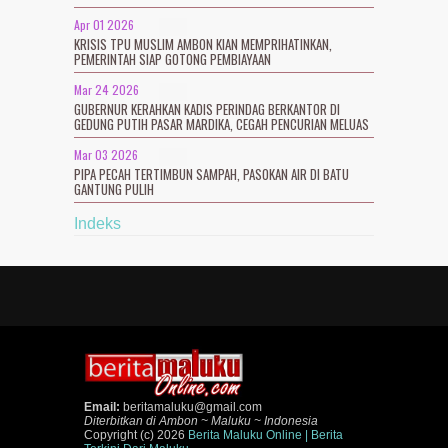
Apr 01 2026
KRISIS TPU MUSLIM AMBON KIAN MEMPRIHATINKAN,
PEMERINTAH SIAP GOTONG PEMBIAYAAN
Mar 24 2026
GUBERNUR KERAHKAN KADIS PERINDAG BERKANTOR DI
GEDUNG PUTIH PASAR MARDIKA, CEGAH PENCURIAN MELUAS
Mar 03 2026
PIPA PECAH TERTIMBUN SAMPAH, PASOKAN AIR DI BATU
GANTUNG PULIH
Indeks
Email:
beritamaluku@gmail.com
Diterbitkan di Ambon ~ Maluku ~ Indonesia
Copyright (c) 2026
Berita Maluku Online | Berita