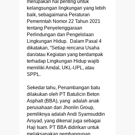
merupakan hal penting untuk
kelangsungan lingkungan yang lebih
baik, sebagaimana Peraturan
Pemerintah Nomor 22 Tahun 2021
tentang Penyelenggaraan
Perlindungan dan Pengelolaan
Lingkungan Hidup. Dalam Pasal 4
dikatakan, “Setiap rencana Usaha
dan/atau Kegiatan yang berdampak
terhadap Lingkungan Hidup wajib
memiliki Amdal, UKL-UPL, atau
SPPL.
Sekedar tahu, Penambangan batu
dilakukan oleh PT Batulicin Beton
Asphalt (BBA), yang adalah anak
perusahaan dari Jhonlin Group,
pemiliknya adalah Andi Syamsuddin
Arsyad, yang dikenal juga sebagai
Haji Isam. PT BBA didirikan untuk
melaksanakan pembangunan