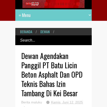
BERANDA
/
DEWAN
/
Dewan Agendakan
Panggil PT Batu Licin
Beton Asphalt Dan OPD
Teknis Bahas Izin
Tambang Di Kei Besar
Berita maluku
Kamis, Juni 12, 2025
+
-