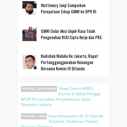
Wattimury Janji Sampaikan
Pernyataan Sikap GMNI ke DPR RI
GMNI Gelar Aksi Unjuk Rasa Tolak
Pengesahan RUU Cipta Kerja dan PKS
Kadishub Maluku Ke Jakarta, Rapat
Pertanggungjawaban Keuangan
Bersama Komisi III Ditunda
Sikapi Demo AMBS,
POSTING LEBIH BARU
Komisi III Bakal Panggil
BPJN Pertanyakan Penyelesaian Jalan
Namrole-Leksula
Atasi Kesusahan Air Di Daerah
POSTING LAMA
Terpencil, Gubernur Pelajari
Reverse Osmosis