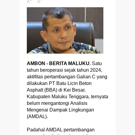
A
A
AMBON - BERITA MALUKU.
Satu
tahun beroperasi sejak tahun 2024,
aktifitas pertambangan Galian C yang
dilakukan PT Batu Licin Beton
Asphalt (BBA) di Kei Besar,
Kabupaten Maluku Tenggara, ternyata
belum mengantongi Analisis
Mengenai Dampak Lingkungan
(AMDAL).
Padahal AMDAL pertambangan