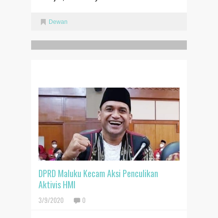
Dewan
RELATED POSTS
DPRD Maluku Kecam Aksi Penculikan
Aktivis HMI
3/9/2020
0