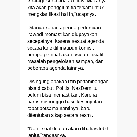
Apalagi suda ada aktifitas. Makanya
kita akan panggil mitra terkait untuk
mengklarifikasi hal in,"ucapnya.
Ditanya kapan agenda pertemuan,
Irawadi memastikan diupayakan
secepatnya. Karena sesuai agenda
secara kolektif maupun komisi,
berupa pembahasan usulan insiatif
masalah pengelolaan sampah, dan
beberapa agenda lainnya.
Disingung apakah izin pertambangan
bisa dicabut, Politisi NasDem itu
belum bisa memastikan. Karena
harus menunggu hasil kesimpulan
rapat bersama nantinya, baru
ditentukan sikap secara resmi.
"Nanti soal ditutup akan dibahas lebih
lanjut,"tandasnya.