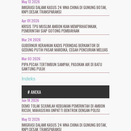
May 13 2026
IMIGRASI DALAMI KASUS 24 WNA CHINA DI GUNUNG BOTAK,
KNPI DESAK TRANSPARANSI
Apr 01 2026
KRISIS TPU MUSLIM AMBON KIAN MEMPRIHATINKAN,
PEMERINTAH SIAP GOTONG PEMBIAYAAN
Mar 24 2026
GUBERNUR KERAHKAN KADIS PERINDAG BERKANTOR DI
GEDUNG PUTIH PASAR MARDIKA, CEGAH PENCURIAN MELUAS
Mar 03 2026
PIPA PECAH TERTIMBUN SAMPAH, PASOKAN AIR DI BATU
GANTUNG PULIH
Indeks
# ANEKA
Jun 18 2026
DEMO TOLAK SEJUMLAH KEBIJAKAN PEMERINTAH DI AMBON
RICUH, MAHASISWA UNPATTI BENTROK DENGAN POLISI
May 13 2026
IMIGRASI DALAMI KASUS 24 WNA CHINA DI GUNUNG BOTAK,
KNPI DESAK TRANSPARANSI