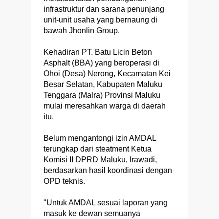
infrastruktur dan sarana penunjang
unit-unit usaha yang bernaung di
bawah Jhonlin Group.
Kehadiran PT. Batu Licin Beton
Asphalt (BBA) yang beroperasi di
Ohoi (Desa) Nerong, Kecamatan Kei
Besar Selatan, Kabupaten Maluku
Tenggara (Malra) Provinsi Maluku
mulai meresahkan warga di daerah
itu.
Belum mengantongi izin AMDAL
terungkap dari steatment Ketua
Komisi II DPRD Maluku, Irawadi,
berdasarkan hasil koordinasi dengan
OPD teknis.
"Untuk AMDAL sesuai laporan yang
masuk ke dewan semuanya