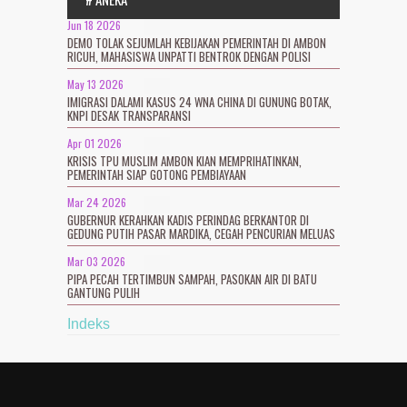
Jun 18 2026
DEMO TOLAK SEJUMLAH KEBIJAKAN PEMERINTAH DI AMBON
RICUH, MAHASISWA UNPATTI BENTROK DENGAN POLISI
May 13 2026
IMIGRASI DALAMI KASUS 24 WNA CHINA DI GUNUNG BOTAK,
KNPI DESAK TRANSPARANSI
Apr 01 2026
KRISIS TPU MUSLIM AMBON KIAN MEMPRIHATINKAN,
PEMERINTAH SIAP GOTONG PEMBIAYAAN
Mar 24 2026
GUBERNUR KERAHKAN KADIS PERINDAG BERKANTOR DI
GEDUNG PUTIH PASAR MARDIKA, CEGAH PENCURIAN MELUAS
Mar 03 2026
PIPA PECAH TERTIMBUN SAMPAH, PASOKAN AIR DI BATU
GANTUNG PULIH
Indeks