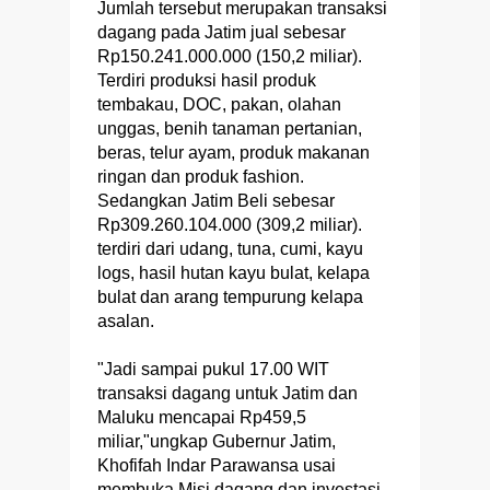
Jumlah tersebut merupakan transaksi
dagang pada Jatim jual sebesar
Rp150.241.000.000 (150,2 miliar).
Terdiri produksi hasil produk
tembakau, DOC, pakan, olahan
unggas, benih tanaman pertanian,
beras, telur ayam, produk makanan
ringan dan produk fashion.
Sedangkan Jatim Beli sebesar
Rp309.260.104.000 (309,2 miliar).
terdiri dari udang, tuna, cumi, kayu
logs, hasil hutan kayu bulat, kelapa
bulat dan arang tempurung kelapa
asalan.
"Jadi sampai pukul 17.00 WIT
transaksi dagang untuk Jatim dan
Maluku mencapai Rp459,5
miliar,"ungkap Gubernur Jatim,
Khofifah Indar Parawansa usai
membuka Misi dagang dan investasi