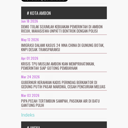
# KOTA AMBON
Jun 18 2026
DEMO TOLAK SEJUMLAH KEBIJAKAN PEMERINTAH DI AMBON
RICUH, MAHASISWA UNPATTI BENTROK DENGAN POLISI
May 13 2026
IMIGRASI DALAMI KASUS 24 WNA CHINA DI GUNUNG BOTAK,
KNPI DESAK TRANSPARANSI
Apr 01 2026
KRISIS TPU MUSLIM AMBON KIAN MEMPRIHATINKAN,
PEMERINTAH SIAP GOTONG PEMBIAYAAN
Mar 24 2026
GUBERNUR KERAHKAN KADIS PERINDAG BERKANTOR DI
GEDUNG PUTIH PASAR MARDIKA, CEGAH PENCURIAN MELUAS
Mar 03 2026
PIPA PECAH TERTIMBUN SAMPAH, PASOKAN AIR DI BATU
GANTUNG PULIH
Indeks
# ANEKA