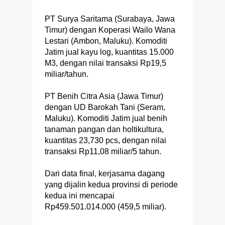
PT Surya Saritama (Surabaya, Jawa
Timur) dengan Koperasi Wailo Wana
Lestari (Ambon, Maluku). Komoditi
Jatim jual kayu log, kuantitas 15.000
M3, dengan nilai transaksi Rp19,5
miliar/tahun.
PT Benih Citra Asia (Jawa Timur)
dengan UD Barokah Tani (Seram,
Maluku). Komoditi Jatim jual benih
tanaman pangan dan holtikultura,
kuantitas 23,730 pcs, dengan nilai
transaksi Rp11,08 miliar/5 tahun.
Dari data final, kerjasama dagang
yang dijalin kedua provinsi di periode
kedua ini mencapai
Rp459.501.014.000 (459,5 miliar).