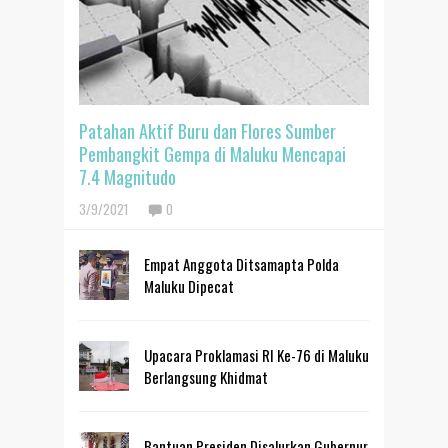
Patahan Aktif Buru dan Flores Sumber
Pembangkit Gempa di Maluku Mencapai
7.4 Magnitudo
3/9/2021
0
Empat Anggota Ditsamapta Polda
Maluku Dipecat
Upacara Proklamasi RI Ke-76 di Maluku
Berlangsung Khidmat
Bantuan Presiden Disalurkan Gubernur