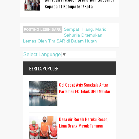
Kepada 11 Kabupaten/Kota
Sempat Hilang, Mario
POSTING LEBIH BARU
Sahurila Ditemukan
Lemas Oleh Tim SAR di Dalam Hutan
Select Language
▼
BERITA POPULER
Gol Cepat Asis Sangkala Antar
Parlemen FC Tekuk OPD Maluku
Dana Air Bersih Haruku Bocor,
Lima Orang Masuk Tahanan