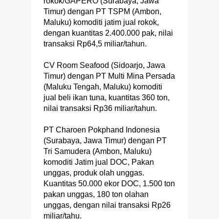
rokok/GAPERO (Surabaya, Jawa
Timur) dengan PT TSPM (Ambon,
Maluku) komoditi jatim jual rokok,
dengan kuantitas 2.400.000 pak, nilai
transaksi Rp64,5 miliar/tahun.
CV Room Seafood (Sidoarjo, Jawa
Timur) dengan PT Multi Mina Persada
(Maluku Tengah, Maluku) komoditi
jual beli ikan tuna, kuantitas 360 ton,
nilai transaksi Rp36 miliar/tahun.
PT Charoen Pokphand Indonesia
(Surabaya, Jawa Timur) dengan PT
Tri Samudera (Ambon, Maluku)
komoditi Jatim jual DOC, Pakan
unggas, produk olah unggas.
Kuantitas 50.000 ekor DOC, 1.500 ton
pakan unggas, 180 ton olahan
unggas, dengan nilai transaksi Rp26
miliar/tahu.