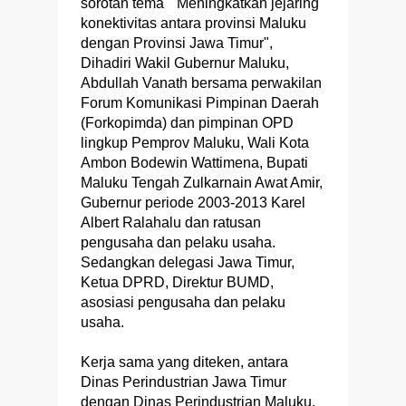
sorotan tema "Meningkatkan jejaring
konektivitas antara provinsi Maluku
dengan Provinsi Jawa Timur",
Dihadiri Wakil Gubernur Maluku,
Abdullah Vanath bersama perwakilan
Forum Komunikasi Pimpinan Daerah
(Forkopimda) dan pimpinan OPD
lingkup Pemprov Maluku, Wali Kota
Ambon Bodewin Wattimena, Bupati
Maluku Tengah Zulkarnain Awat Amir,
Gubernur periode 2003-2013 Karel
Albert Ralahalu dan ratusan
pengusaha dan pelaku usaha.
Sedangkan delegasi Jawa Timur,
Ketua DPRD, Direktur BUMD,
asosiasi pengusaha dan pelaku
usaha.
Kerja sama yang diteken, antara
Dinas Perindustrian Jawa Timur
dengan Dinas Perindustrian Maluku,