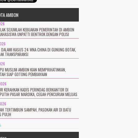
OTA AMBON
026
LAK SEJUMLAH KEBIJAKAN PEMERINTAH DI AMBON
MAHASISWA UNPATTI BENTROK DENGAN POLISI
2026
I DALAMI KASUS 24 WNA CHINA DI GUNUNG BOTAK,
SAK TRANSPARANSI
026
TPU MUSLIM AMBON KIAN MEMPRIHATINKAN,
TAH SIAP GOTONG PEMBIAYAAN
2026
R KERAHKAN KADIS PERINDAG BERKANTOR DI
PUTIH PASAR MARDIKA, CEGAH PENCURIAN MELUAS
2026
CAH TERTIMBUN SAMPAH, PASOKAN AIR DI BATU
 PULIH
s