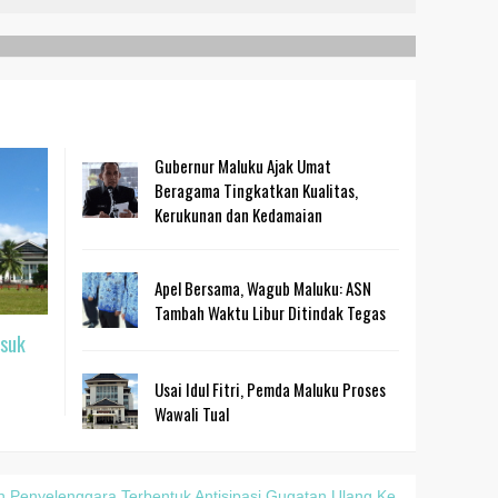
Gubernur Maluku Ajak Umat
Beragama Tingkatkan Kualitas,
Kerukunan dan Kedamaian
Apel Bersama, Wagub Maluku: ASN
Tambah Waktu Libur Ditindak Tegas
suk
Usai Idul Fitri, Pemda Maluku Proses
Wawali Tual
n Penyelenggara Terbentuk Antisipasi Gugatan Ulang Ke