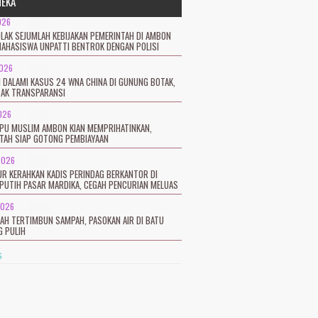
NEKA
026
LAK SEJUMLAH KEBIJAKAN PEMERINTAH DI AMBON
MAHASISWA UNPATTI BENTROK DENGAN POLISI
2026
I DALAMI KASUS 24 WNA CHINA DI GUNUNG BOTAK,
SAK TRANSPARANSI
026
TPU MUSLIM AMBON KIAN MEMPRIHATINKAN,
TAH SIAP GOTONG PEMBIAYAAN
2026
R KERAHKAN KADIS PERINDAG BERKANTOR DI
PUTIH PASAR MARDIKA, CEGAH PENCURIAN MELUAS
2026
CAH TERTIMBUN SAMPAH, PASOKAN AIR DI BATU
 PULIH
s