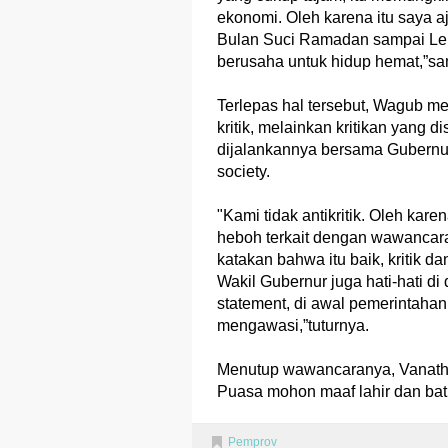
ekonomi. Oleh karena itu saya 
Bulan Suci Ramadan sampai Lebar
berusaha untuk hidup hemat,”s
Terlepas hal tersebut, Wagub m
kritik, melainkan kritikan yan
dijalankannya bersama Gubernur
society.
"Kami tidak antikritik. Oleh kar
heboh terkait dengan wawancara 
katakan bahwa itu baik, kritik d
Wakil Gubernur juga hati-hati 
statement, di awal pemerintahan
mengawasi,”tuturnya.
Menutup wawancaranya, Vanath
Puasa mohon maaf lahir dan bat
Pemprov