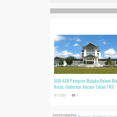
RELATED POSTS
600 ASN Pemprov Maluku Belum Ma
Kerja, Gubernur Ancam Tahan TKD
4/7/2017
0
Bawaslu Pastikan Orga
POSTING LAMA