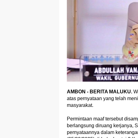
AMBON - BERITA MALUKU.
W
atas pernyataan yang telah meni
masyarakat.
Permintaan maaf tersebut disa
berlangsung diruang kerjanya, S
pernyataannya dalam keterangan