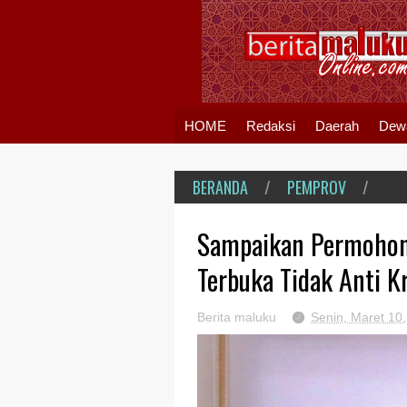
HOME
Redaksi
Daerah
Dew
BERANDA
/
PEMPROV
/
Sampaikan Permohon
Terbuka Tidak Anti Kr
Berita maluku
Senin, Maret 10