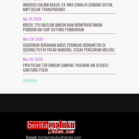
IMIGRASI DALAMI KASUS 24 WNA CHINA DI GUNUNG BOTAK,
KNPI DESAK TRANSPARANSI
Apr 01 2026
KRISIS TPU MUSLIM AMBON KIAN MEMPRIHATINKAN,
PEMERINTAH SIAP GOTONG PEMBIAYAAN
Mar 24 2026
GUBERNUR KERAHKAN KADIS PERINDAG BERKANTOR DI
GEDUNG PUTIH PASAR MARDIKA, CEGAH PENCURIAN MELUAS
Mar 03 2026
PIPA PECAH TERTIMBUN SAMPAH, PASOKAN AIR DI BATU
GANTUNG PULIH
Indeks
Email:
beritamaluku@gmail.com