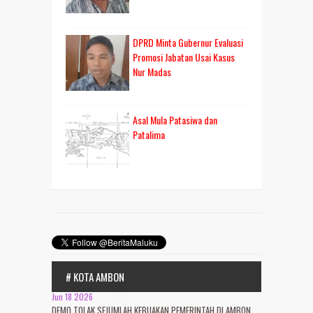
DPRD Minta Gubernur Evaluasi
Promosi Jabatan Usai Kasus
Nur Madas
Asal Mula Patasiwa dan
Patalima
# KOTA AMBON
Jun 18 2026
DEMO TOLAK SEJUMLAH KEBIJAKAN PEMERINTAH DI AMBON