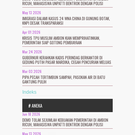
RICUH, MAHASISWA UNPATTI BENTROK DENGAN POLISI
May 13 2026
IMIGRASI DALAMI KASUS 24 WNA CHINA DI GUNUNG BOTAK,
KNPI DESAK TRANSPARANSI
Apr 01 2026
KRISIS TPU MUSLIM AMBON KIAN MEMPRIHATINKAN,
PEMERINTAH SIAP GOTONG PEMBIAYAAN
Mar 24 2026
GUBERNUR KERAHKAN KADIS PERINDAG BERKANTOR DI
GEDUNG PUTIH PASAR MARDIKA, CEGAH PENCURIAN MELUAS
Mar 03 2026
PIPA PECAH TERTIMBUN SAMPAH, PASOKAN AIR DI BATU
GANTUNG PULIH
Indeks
# ANEKA
Jun 18 2026
DEMO TOLAK SEJUMLAH KEBIJAKAN PEMERINTAH DI AMBON
RICUH, MAHASISWA UNPATTI BENTROK DENGAN POLISI
May 13 2026