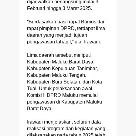
dijadwalkan berlangsung mulai 3
Februari hingga 3 Maret 2025.
“Berdasarkan hasil rapat Bamus dan
rapat pimpinan DPRD, terdapat lima
daerah yang menjadi tujuan
pengawasan tahap I,” ujar Irawadi.
Lima daerah tersebut meliputi
Kabupaten Maluku Barat Daya,
Kabupaten Kepulauan Tanimbar,
Kabupaten Maluku Tengah,
Kabupaten Buru Selatan, dan Kota
Tual. Untuk pelaksanaan awal,
Komisi II DPRD Maluku memulai
pengawasan di Kabupaten Maluku
Barat Daya.
Irawadi menjelaskan, seluruh data
realisasi program dan kegiatan yang
dilaksanakan pada tahun 2025 telah