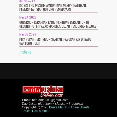
Apr 01 2026
KRISIS TPU MUSLIM AMBON KIAN MEMPRIHATINKAN,
PEMERINTAH SIAP GOTONG PEMBIAYAAN
Mar 24 2026
GUBERNUR KERAHKAN KADIS PERINDAG BERKANTOR DI
GEDUNG PUTIH PASAR MARDIKA, CEGAH PENCURIAN MELUAS
Mar 03 2026
PIPA PECAH TERTIMBUN SAMPAH, PASOKAN AIR DI BATU
GANTUNG PULIH
Indeks
Email:
beritamaluku@gmail.com
Diterbitkan di Ambon ~ Maluku ~ Indonesia
Copyright (c) 2026
Berita Maluku Online | Berita
Terkini Dari Maluku