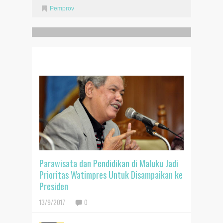
Pemprov
RELATED POSTS
Parawisata dan Pendidikan di Maluku Jadi
Prioritas Watimpres Untuk Disampaikan ke
Presiden
13/9/2017
0