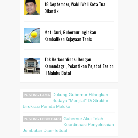
18 September, Wakil Wali Kota Tual
Dilantik
Mati Suri, Gubernur Inginkan
Kembalikan Kejayaan Tenis
Tak Berkoordinasi Dengan
Kemendagri, Pelantikan Pejabat Eselon
II Maluku Batal
Dukung Gubernur Hilangkan
POSTING LAMA
Budaya "Menjilat" Di Struktur
Birokrasi Pemda Maluku
Gubernur Akui Telah
POSTING LEBIH BARU
Koordinaasi Penyelesaian
Jembatan Dian-Tettoat