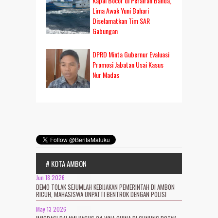
Kapal Bocor di Perairan Banda,
Lima Awak Yuni Bahari
Diselamatkan Tim SAR
Gabungan
DPRD Minta Gubernur Evaluasi
Promosi Jabatan Usai Kasus
Nur Madas
# KOTA AMBON
Jun 18 2026
DEMO TOLAK SEJUMLAH KEBIJAKAN PEMERINTAH DI AMBON
RICUH, MAHASISWA UNPATTI BENTROK DENGAN POLISI
May 13 2026