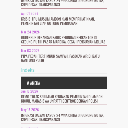
IMIGRASI DALAMI KASUS 24 WNA CHINA DI GUNUNG BOTAK,
KNPI DESAK TRANSPARANSI
Apr 01 2026
KRISIS TPU MUSLIM AMBON KIAN MEMPRIHATINKAN,
PEMERINTAH SIAP GOTONG PEMBIAYAAN
Mar 24 2026
GUBERNUR KERAHKAN KADIS PERINDAG BERKANTOR DI
GEDUNG PUTIH PASAR MARDIKA, CEGAH PENCURIAN MELUAS
Mar 03 2026
PIPA PECAH TERTIMBUN SAMPAH, PASOKAN AIR DI BATU
GANTUNG PULIH
Indeks
# ANEKA
Jun 18 2026
DEMO TOLAK SEJUMLAH KEBIJAKAN PEMERINTAH DI AMBON
RICUH, MAHASISWA UNPATTI BENTROK DENGAN POLISI
May 13 2026
IMIGRASI DALAMI KASUS 24 WNA CHINA DI GUNUNG BOTAK,
KNPI DESAK TRANSPARANSI